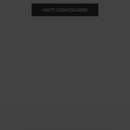
FATTI COINVOLGERE!