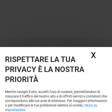
X
Nasc
RISPETTARE LA TUA
PRIVACY È LA NOSTRA
PRIORITÀ
Mentre navighi il sito, accetti l'uso di cookies, permettendoci di
misurare il traffico del nostro sito e di offrirti servizi e contenuti che
corrispondono alle tue aree di interesse. Per maggiori informazioni
o per modificare le tue preferenze relative ai cookie,
clicca su
impostazioni.