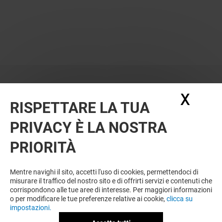
X
Nasc
RISPETTARE LA TUA
PRIVACY È LA NOSTRA
PRIORITÀ
Mentre navighi il sito, accetti l'uso di cookies, permettendoci di
misurare il traffico del nostro sito e di offrirti servizi e contenuti che
corrispondono alle tue aree di interesse. Per maggiori informazioni
o per modificare le tue preferenze relative ai cookie,
clicca su
impostazioni.