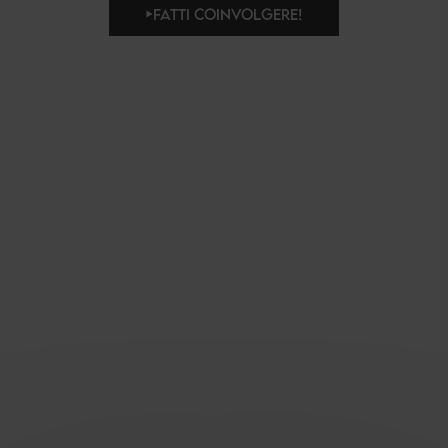
FATTI COINVOLGERE!