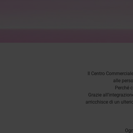
Il Centro Commerciale
alle perso
Perché c
Grazie all’integrazion
arricchisce di un ulteri
Ogni