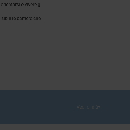
ientarsi e vivere gli
ibili le barriere che
Vedi di più