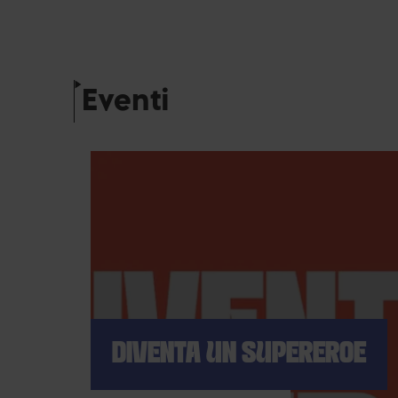
Eventi
DIVENTA UN SUPEREROE