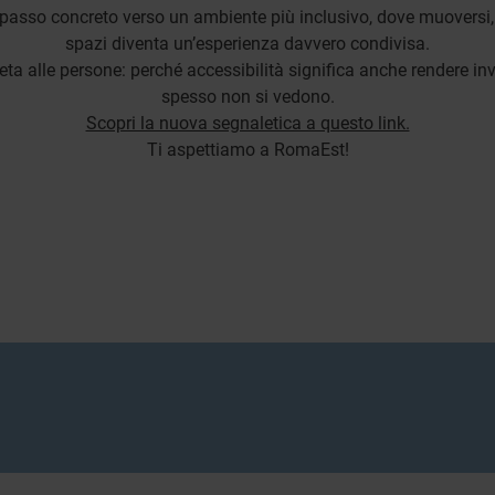
sso concreto verso un ambiente più inclusivo, dove muoversi, or
spazi diventa un’esperienza davvero condivisa.
ta alle persone: perché accessibilità significa anche rendere invis
spesso non si vedono.
Scopri la nuova segnaletica a questo link.
Ti aspettiamo a RomaEst!