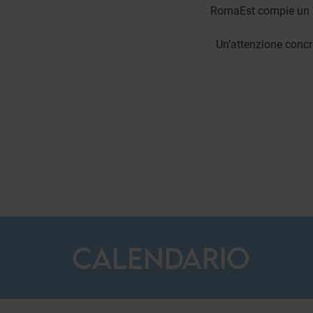
RomaEst compie un pa
Un’attenzione concre
CALENDARIO