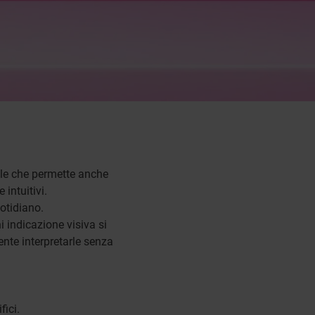
ale che permette anche
 intuitivi.
otidiano.
i indicazione visiva si
mente interpretarle senza
fici.