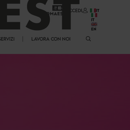
ACCEDI
IT
IT
EN
SERVIZI
LAVORA CON NOI