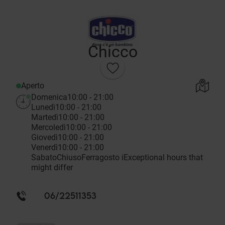
Chicco
Aperto
Domenica
10:00 - 21:00
Lunedì
10:00 - 21:00
Martedì
10:00 - 21:00
Mercoledì
10:00 - 21:00
Giovedì
10:00 - 21:00
Venerdì
10:00 - 21:00
Sabato
Chiuso
Ferragosto
i
Exceptional hours that
might differ
06/22511353