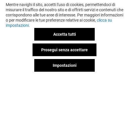
ANCHE
Mentre navighi il sito, accetti l'uso di cookies, permettendoci di
misurare il traffico del nostro sito e di offrirti servizi e contenuti che
corrispondono alle tue aree di interesse. Per maggiori informazioni
o per modificare le tue preferenze relative ai cookie,
clicca su
impostazioni.
Accetta tutti
Prosegui senza accettare
Impostazioni
MOREAL
OVS
Aperto
Aperto