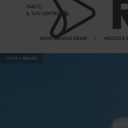
Pannello di gestione dei cookies
FAQ
IL TUO CENTRO
DOVE SIAMO E ORARI
NEGOZI E 
Home
Servizi