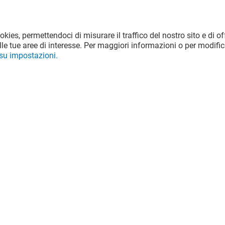
ookies, permettendoci di misurare il traffico del nostro sito e di off
le tue aree di interesse. Per maggiori informazioni o per modific
 su impostazioni.