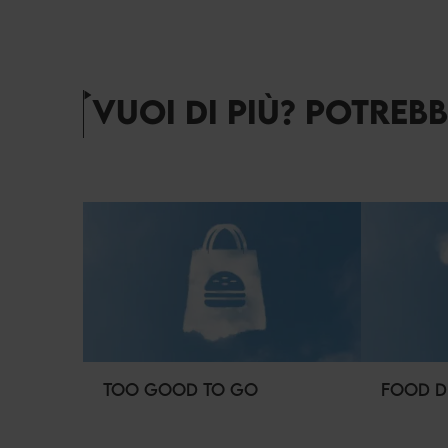
VUOI DI PIÙ? POTREB
TOO GOOD TO GO
FOOD D