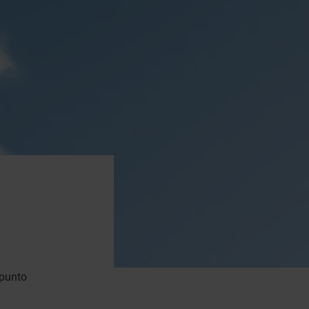
 punto