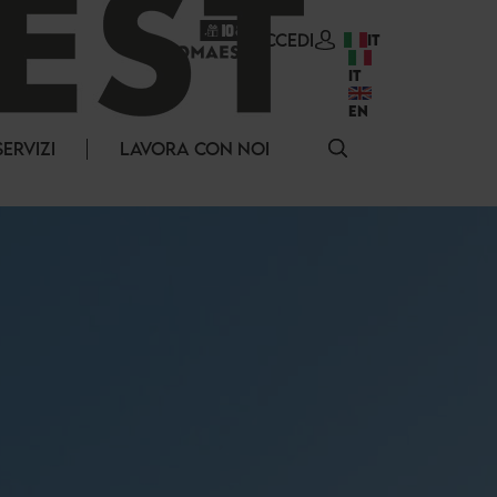
ACCEDI
IT
IT
EN
SERVIZI
LAVORA CON NOI