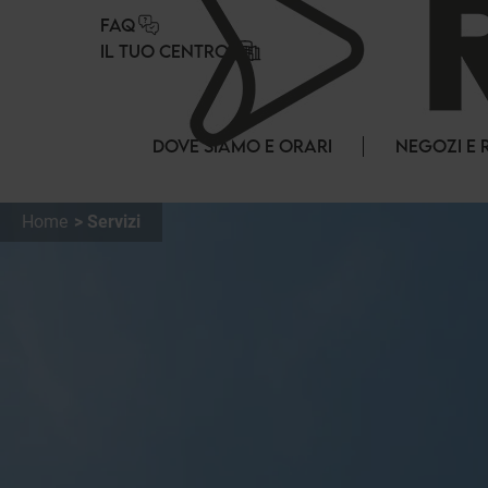
Pannello di gestione dei cookies
FAQ
IL TUO CENTRO
DOVE SIAMO E ORARI
NEGOZI E 
Home
Servizi