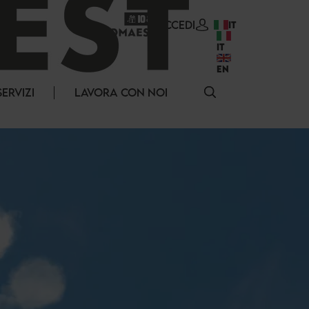
ACCEDI
IT
IT
EN
SERVIZI
LAVORA CON NOI