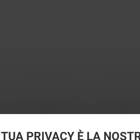
 TUA PRIVACY È LA NOST