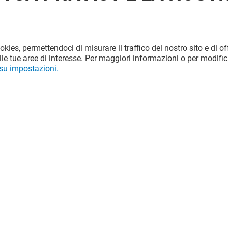
ookies, permettendoci di misurare il traffico del nostro sito e di off
le tue aree di interesse. Per maggiori informazioni o per modific
 su impostazioni.